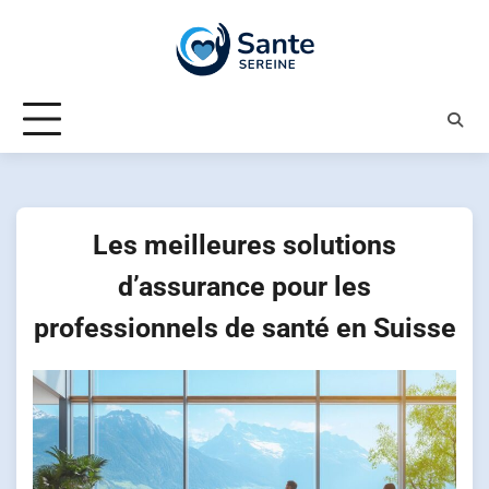
Skip
to
content
Les meilleures solutions
d’assurance pour les
professionnels de santé en Suisse