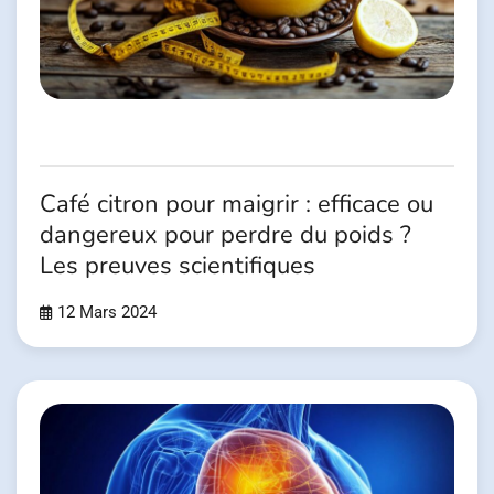
Café citron pour maigrir : efficace ou
dangereux pour perdre du poids ?
Les preuves scientifiques
12 Mars 2024